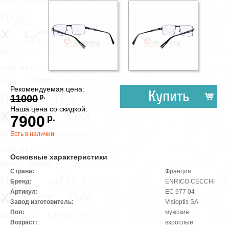
Рекомендуемая цена:
Купить
11000
р.
Наша цена со скидкой:
7900
р.
Есть в наличии
Основные характеристики
Страна:
Франция
Бренд:
ENRICO CECCHI
Артикул:
EC 977 04
Завод изготовитель:
Visioptis SA
Пол:
мужские
Возраст:
взрослые