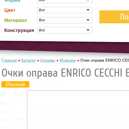
Форма
Цвет
По
Материал
Конструкция
Главная
Каталог
Оправы
Мужские
Очки оправа ENRICO CE
Очки оправа ENRICO CECCHI E
Обычный