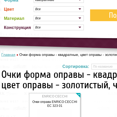
Форма
Цвет
По
Материал
Конструкция
Главная
Очки форма оправы - квадратные, цвет оправы - золоти
Сортировка:
Очки форма оправы - квадр
цвет оправы - золотистый, 
ENRICO CECCHI
Очки оправа ENRICO CECCHI
EC 323 01