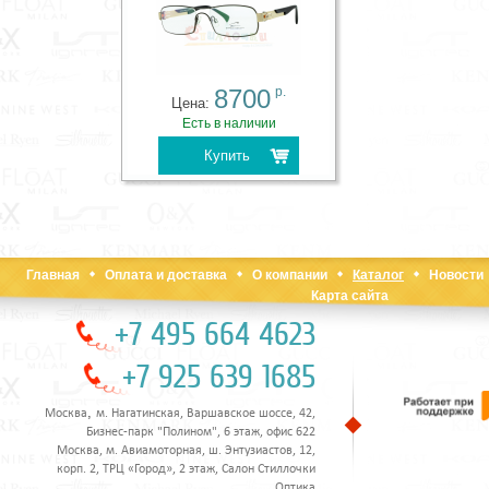
8700
р.
Цена:
Есть в наличии
Купить
Главная
Оплата и доставка
О компании
Каталог
Новости
Карта сайта
+7 495 664 4623
+7 925 639 1685
,
Москва
м. Нагатинская, Варшавское шоссе, 42,
Бизнес-парк "Полином", 6 этаж, офис 622
Москва, м. Авиамоторная, ш. Энтузиастов, 12,
корп. 2, ТРЦ «Город», 2 этаж, Салон Стиллочки
Оптика