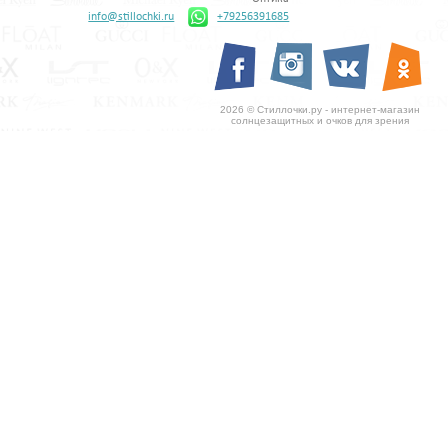
info@stillochki.ru
+79256391685
2026 © Стиллочки.ру - интернет-магазин
солнцезащитных и очков для зрения